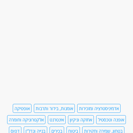
אדמיניסטרציה ומזכירות
אומנות, בידור ותרבות
אופטיקה
אופנה וטכסטיל
אחזקה וניקיון
אינטרנט
אלקטרוניקה וחומרה
בטחון, שמירה וחקירות
ביטוח
בכירים
בנייה ונדל"ן
דפוס