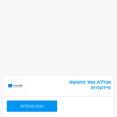
מכללת מסד מחפשת
מיידענ/ית
הגש מועמדות