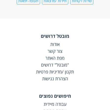
שירות לקוחות
תיירות /מלונאות
תעופה וימאות
מובטל דרושים
אודות
צור קשר
מפת האתר
"מובטל" דרושים
תקנון /מדיניות פרטיות
הצהרת נגישות
חיפושים נפוצים
עבודה מיידית