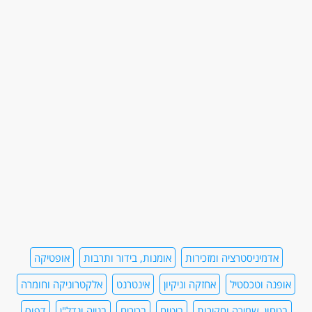
אדמיניסטרציה ומזכירות
אומנות, בידור ותרבות
אופטיקה
אופנה וטכסטיל
אחזקה וניקיון
אינטרנט
אלקטרוניקה וחומרה
בטחון, שמירה וחקירות
ביטוח
בכירים
בנייה ונדל"ן
דפוס