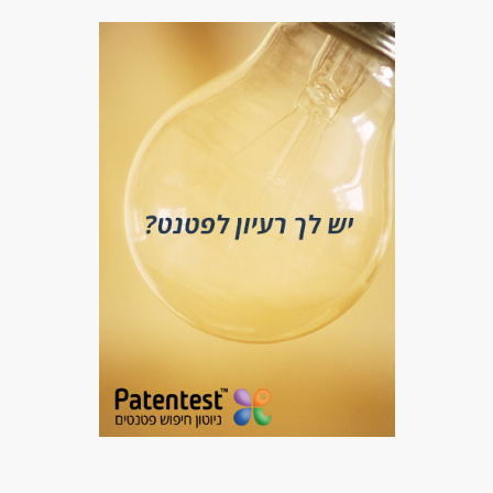
חשבונאות וכספים - מנהל/ת חשבונות
חשבונאות וכספים - סטודנטים
חשבונאות וכספים - פקיד/ת הנהח"ש
מאפייני משרה
משרה מלאה
משרה חלקית
סטודנטים
אקדמאים ללא נסיון
המגזר החרדי
בני 50 פלוס
בני 40 פלוס
אמהות
גמלאים /פנסיונרים