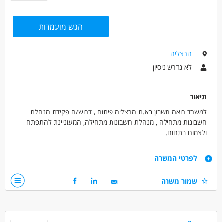
הגש מועמדות
הרצליה
לא נדרש ניסיון
תיאור
למשרד רואה חשבון בא.ת הרצליה פיתוח , דרוש/ה פקידת הנהלת
חשבונות מתחילה , מנהלת חשבונות מתחילה, המעוניינת להתפתח
ולצמוח בתחום.
דרישות
לפרטי המשרה
רצון להתפתח ולצמוח בתחום.
שמור משרה
אפשרות ללא ניסיון
דרושים בתחום
חשבונאות וכספים - מנהל/ת חשבונות