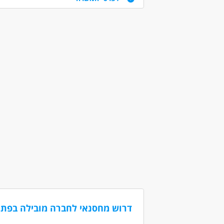
נכונות לעבודה
דרושים בתחום
כללי /ללא הכשרה - עובד/ת כללי
מחסנים ו
מאפייני משרה
משרה מלאה
דרוש מחסנאי לחברה מובילה בפתח תקווה!