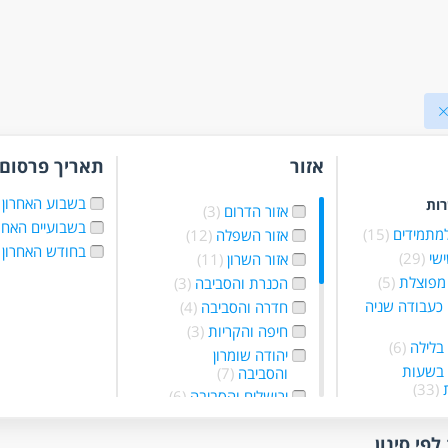
אזור
תאריך פרסום
בשבוע האחרון
רות
אזור הדרום
(3)
בשבועיים האחר
למתמידים
(15)
אזור השפלה
(12)
בחודש האחרון
ישי
(29)
אזור השרון
(11)
מפוצלת
(5)
הכנרת והסביבה
(3)
כעבודה שניה
חדרה והסביבה
(4)
חיפה והקריות
(3)
בלילה
(6)
יהודה שומרון
 בשעות
והסביבה
(7)
ת
(33)
ירושלים והסביבה
(6)
זמנית
(13)
עכו נהריה והסביבה
כפרילאנסר.ית
(1)