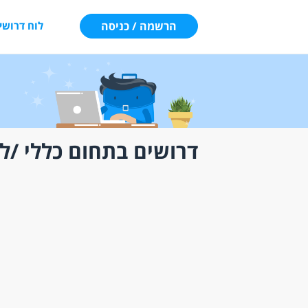
הרשמה / כניסה
לוח דרושי
דרושים בתחום כללי /ל