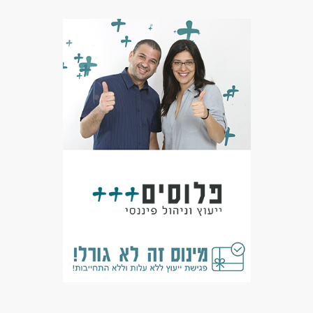
דרושים בתחום
כללי /ללא הכשרה - מתקינים
מאפייני משרה