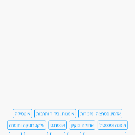
אדמיניסטרציה ומזכירות
אומנות, בידור ותרבות
אופטיקה
אופנה וטכסטיל
אחזקה וניקיון
אינטרנט
אלקטרוניקה וחומרה