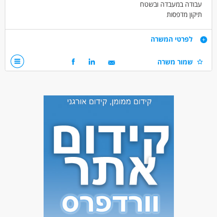
עבודה במעבדה ובשטח
תיקון מדפסות
דרישות
לפרטי המשרה
ניסיון חובה
שמור משרה
זמינות למשרה באזור מרכז
תיקוני מחשבים מדפסות ציוד קצה
עבודה במעבדה ובשטח
משרה מלאה 5 ימים
דרושים בתחום
מחשבים ותוכנה - טכנאי/ת מדפסות
מחשבים ותוכנה - טכנאי/ת מחשבים
מחשבים ותוכנה - תשתיות מחשוב
מאפייני משרה
מעל שנה ניסיון
משרה מלאה
בני 40 פלוס
חיילים משוחררים