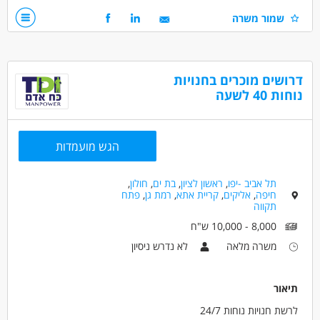
תודעת שירות מעולה יכולות מכירה גבוהות
שמור משרה
דרושים בתחום
מכירות - מוכר/ת
דרושים מוכרים בחנויות
נוחות 40 לשעה
מאפייני משרה
הגש מועמדות
תל אביב -יפו
,
ראשון לציון
,
בת ים
,
חולון
,
חיפה
,
אליקים
,
קריית אתא
,
רמת גן
,
פתח
תקווה
8,000 - 10,000 ש"ח
משרה מלאה
לא נדרש ניסיון
תיאור
לרשת חנויות נוחות 24/7