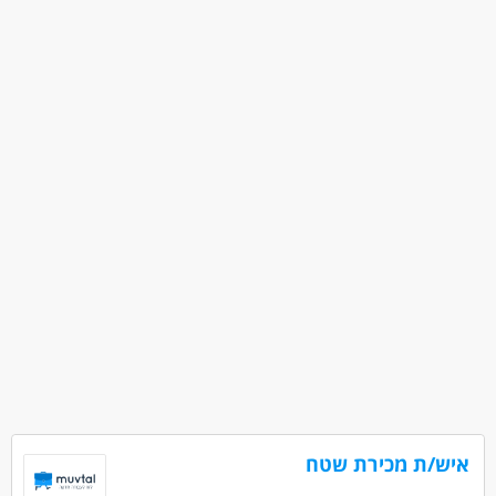
כולל שישי
עבודה ללא ניסיון
עבודה מיידית
משרה מלאה
משרה חלקית
עבודת משמרות
איש/ת מכירת שטח