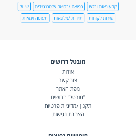
קמעונאות ורכש
רפואה /רפואה אלטרנטיבית
שיווק
שירות לקוחות
תיירות /מלונאות
תעופה וימאות
מובטל דרושים
אודות
צור קשר
מפת האתר
"מובטל" דרושים
תקנון /מדיניות פרטיות
הצהרת נגישות
חיפושים נפוצים