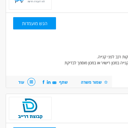
ית.
הגש מועמדות
 רכב לפני קנייה.
ות רכב לפני קנייה במכון רישוי\ או במכון מוסמך לבדיקת
שמור משרה
שתף
עוד
 על פי הצורך