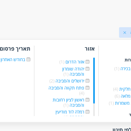
אזור
תאריך פרסום
בחודש האחרון
רות
אזור הדרום
(1)
בכירה
(1)
יהודה שומרון
והסביבה
(1)
ירושלים והסביבה
(2)
פתח תקווה והסביבה
חלקית
(4)
(4)
מלאה
(6)
ראשון לציון רחובות
 משמרות
(1)
והסביבה
(1)
רמלה לוד מודיעין
ד
והסביבה
(4)
ם ללא נסיון
תל אביב והמרכז
(2)