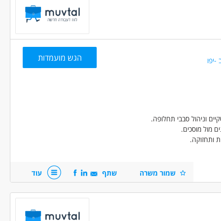
 משמעותי.
מאית.
ים/ות.
הגש מועמדות
-יפו
ים וניהול סבבי תחלופה.
ם מול מוסכים.
ת ותחזוקה.
הדרכת נהגים.
ות ביטוח וליסינג
שמור משרה
שתף
עוד
ריות.