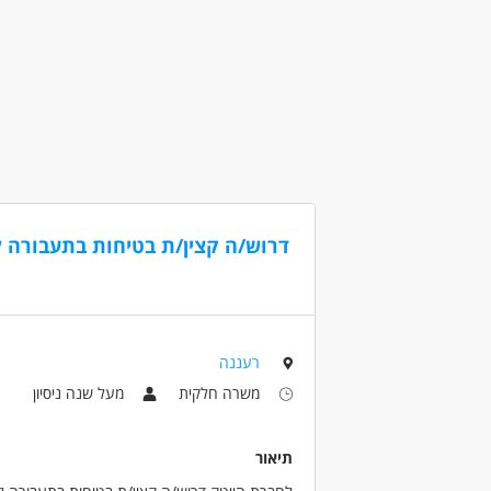
מאפייני משרה
לא נדרש ניסיון
משרה חלקית
עבודת מ
דרוש/ה קצין/ת בטיחות בתעבורה 
רעננה
משרה חלקית
מעל שנה ניסיון
תיאור