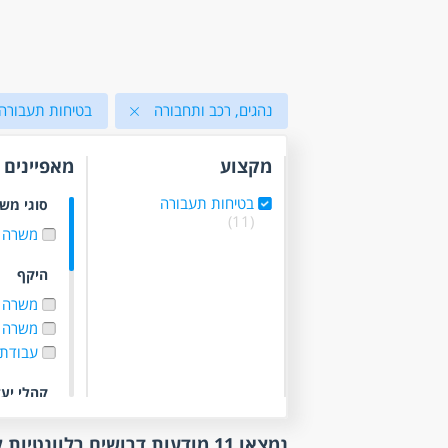
נהגים, רכב ותחבורה
בטיחות תעבורה
מקצוע
מאפיינים
בטיחות תעבורה
סוגי מש
(11)
משרה 
היקף
משרה 
משרה 
עבודת
קהלי יע
אקדמאי
(1)
נמצאו 11 מודעות דרושים רלוונטיות לפי סינון