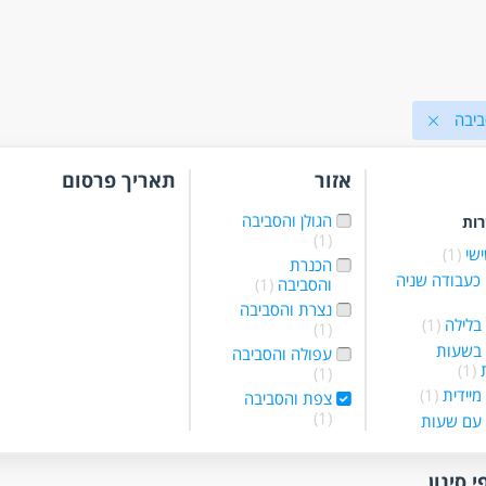
יבה
אזור
תאריך פרסום
הגולן והסביבה
רות
(1)
ישי
(1)
הכנרת
כעבודה שניה
והסביבה
(1)
נצרת והסביבה
בלילה
(1)
(1)
 בשעות
עפולה והסביבה
ת
(1)
(1)
מיידית
(1)
צפת והסביבה
(1)
עם שעות
ת
(1)