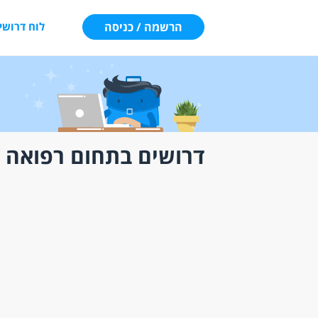
הרשמה / כניסה
לוח דרושי
דרושים בתחום רפואה /