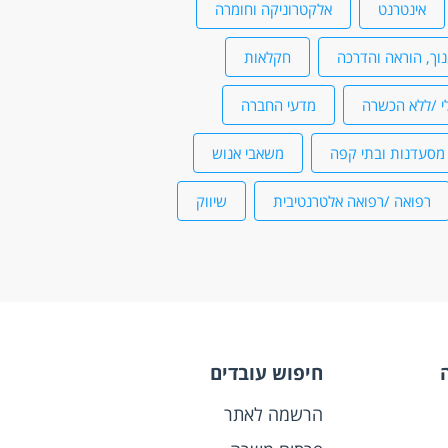
אינטרנט
אלקטרוניקה וחומרה
נוך, הוראה והדרכה
חקלאות
י /ללא הכשרה
מדעי החברה
מסעדנות ובתי קפה
משאבי אנוש
רפואה /רפואה אלטרנטיבית
שיווק
חיפוש עובדים
הרשמה לאתר