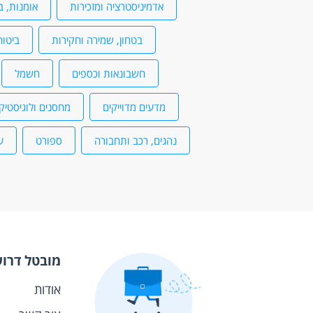
אדמיניסטרציה ומזכירות
אומנות, ב
בטחון, שמירה וחקירות
ביטוח
חשבונאות וכספים
חשמל
מדעים מדוייקים
מחסנים ולוגיסטיק
נהגים, רכב ותחבורה
ספורט
ע
מובטל דרו
אודות