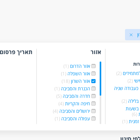
ן
אזור
תאריך פרסום
רות
אזור הדרום
(1)
למתמידים
(2)
אזור השפלה
(1)
ישי
(2)
אזור השרון
(18)
כעבודה שניה
הכנרת והסביבה
(1)
חדרה והסביבה
(5)
בלילה
(2)
חיפה והקריות
(4)
 בשעות
ירושלים והסביבה
(4)
ת
(6)
עפולה והסביבה
(1)
זמנית
(1)
פתח תקווה והסביבה
כפרילאנסר.ית
(11)
י.ת
(2)
ראשון לציון רחובות