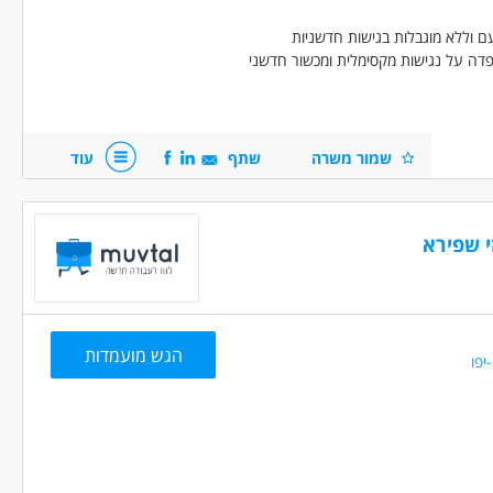
ם וללא מוגבלות בגישות חדשניות
ה על נגישות מקסימלית ומכשור חדשני
שמור משרה
שתף
עוד
שיניים
י שפירא
הגש מועמדות
יפו
חינוך, הוראה והדרכה - סייעות /סייעים