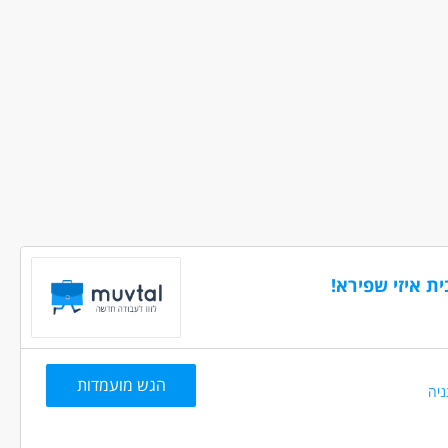
ואה אלטרנטיבית - בריאות הנפש
ה, חולון, ראשון לציון, הרצליה, עמק חפר,
עבודה ללא ניסיון
עבודה ללא הכשרה
עבודה מיידית
בני 40 פלוס
ת איזי שפירא!
הגש מועמדות
ניה