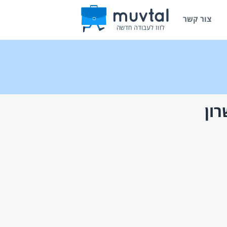
צור קשר
ון