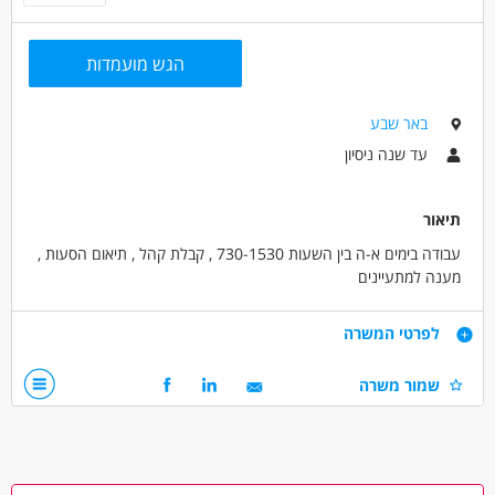
אדמיניסטרציה ומזכירות - מזכיר/ה
אדמיניסטרציה ומזכירות - מנהל/ת משרד
הגש מועמדות
מאפייני משרה
באר שבע
עד שנה ניסיון
עבודה מיידית
משרה מלאה
עד שנה ניסיון
תיאור
עבודה בימים א-ה בין השעות 730-1530 , קבלת קהל , תיאום הסעות ,
מענה למתעיינים
דרישות
לפרטי המשרה
מזכירה עם ניסיון , תודעת שירות , ידע של שפות נוספות יתרון
שמור משרה
דרושים בתחום
אדמיניסטרציה ומזכירות - מזכיר/ה
אדמיניסטרציה ומזכירות - מזכיר/ה רפואית