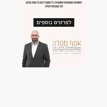
אדמיניסטרציה ומזכירות - מזכיר/ה
אדמיניסטרציה ומזכירות - מזכיר/ה רפואית
מאפייני משרה
עבודה מיידית
משרה חלקית
עבודה לפי שעות
סטודנטים
בני 50 פלוס
בני 40 פלוס
דוברי שפות