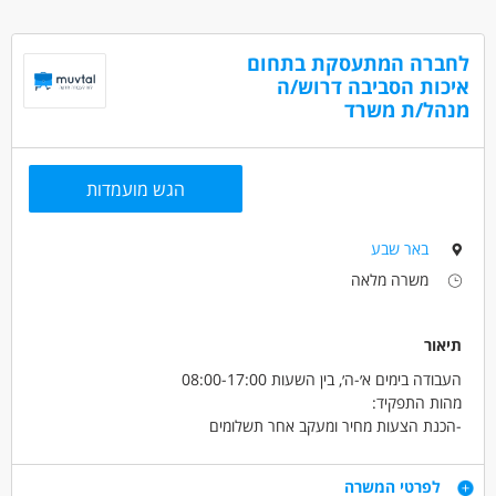
יכולת עבודה עצמאית, סדר ויחסי אנוש מצוינים
מגורים בבאר שבע והסביבה – חובה
לחברה המתעסקת בתחום
דרושים בתחום
איכות הסביבה דרוש/ה
אדמיניסטרציה ומזכירות - מזכיר/ה
מנהל/ת משרד
מאפייני משרה
הגש מועמדות
מעל 3 שנות ניסיון
משרה מלאה
באר שבע
משרה מלאה
תיאור
העבודה בימים א׳-ה׳, בין השעות 08:00-17:00
מהות התפקיד:
-הכנת הצעות מחיר ומעקב אחר תשלומים
-ניהול יומן ותיאום פגישות
-תיוק וניהול מסמכים באופן דיגיטלי
דרישות
לפרטי המשרה
-ליווי פרויקטים משלב הפתיחה ועד לסיומם