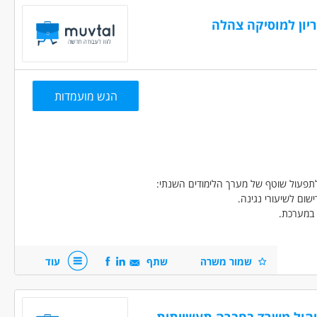
יון למוסיקה צהלה
הגש מועמדות
רציה ומזכירות - מנהל/ת אדמיניסטרטיבית
לתפעול שוטף של מערך הלימודים השנתי:
שום לשיעורי נגינה.
ם במערכת.
שמור משרה
שתף
עוד