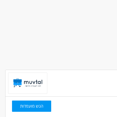
רציה ומזכירות - מנהל/ת אדמיניסטרטיבית
בני 40 פלוס
דוברי שפות
הגש מועמדות