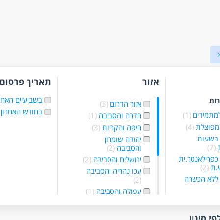
אזור
תאריך פרסום
בשבועיים האחר
רות
אזור הדרום
(3)
בחודש האחרון
למתמידים
(1)
חדרה והסביבה
(1)
מפוצלת
(4)
חיפה והקריות
(3)
 בשעות
יהודה שומרון
ת
(7)
והסביבה
(2)
כפרילאנסר.ית
ירושלים והסביבה
(2)
י.ת
(2)
עכו נהריה והסביבה
ללא הכשרה
(2)
עפולה והסביבה
(1)
לא ניסיון
(7)
פתח תקווה והסביבה
 מהבית
(2)
(14)