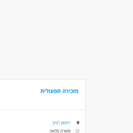
דרושים בתחום
אדמיניסטרציה ומזכירות - מזכיר/ה
אדמיניסט
אדמיניסטרציה ומזכירות - מנהל/ת משרד
מאפייני משרה
מעל שנתיים ניסיון
משרה מלאה
בני 50 פלוס
מזכירה תפעולית
ראשון לציון
משרה מלאה