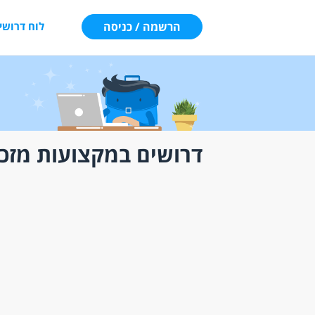
הרשמה / כניסה
לוח דרושי
דרושים במקצועות מזכי