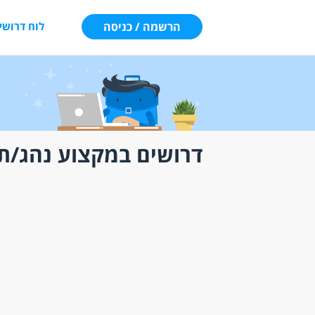
הרשמה / כניסה
לוח דרושי
דרושים במקצוע נהג/ת 