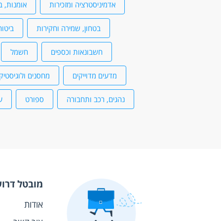
אדמיניסטרציה ומזכירות
אומנות, ב
בטחון, שמירה וחקירות
ביטוח
חשבונאות וכספים
חשמל
מדעים מדוייקים
מחסנים ולוגיסטיק
נהגים, רכב ותחבורה
ספורט
ע
מובטל דרו
אודות