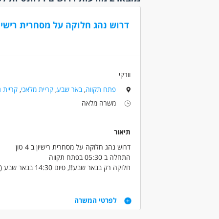
אקדמאי
(1)
דרוש נהג חלוקה על מסחרית רישיון
בני 40 פלוס
בני 50 פלוס
דוברי 
המגזר 
המגזר 
וורקי
חיילים
פתח תקווה
,
באר שבע
,
קריית מלאכי
,
קריית 
יוצאי י
משרה מלאה
(1)
סטודנ
שירות 
תיאור
דרוש נהג חלוקה על מסחרית רישיון ב 4 טון
נסיון
התחלה ב 05:30 בפתח תקווה
מעל שנת
חלוקה רק בבאר שבע!!, סיום 14:30 בבאר שבע ( 2 סבבי חלוקה)
שישי לסירוגין סבב אחד קטן
שכר 9500 נטו ביד +רכב דוקטו צמוד
דרישות
לפרטי המשרה
רישיון ב' 4 טון