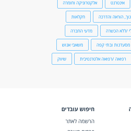
אינטרנט
אלקטרוניקה וחומרה
נוך, הוראה והדרכה
חקלאות
י /ללא הכשרה
מדעי החברה
מסעדנות ובתי קפה
משאבי אנוש
רפואה /רפואה אלטרנטיבית
שיווק
חיפוש עובדים
הרשמה לאתר