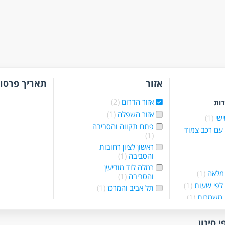
אזור
תאריך פרסו
אזור הדרום
(2)
רות
אזור השפלה
(1)
ישי
(1)
פתח תקווה והסביבה
עם רכב צמוד
(1)
ראשון לציון רחובות
והסביבה
(1)
רמלה לוד מודיעין
מלאה
(1)
והסביבה
(1)
לפי שעות
(1)
תל אביב והמרכז
(1)
 משמרות
(1)
ד