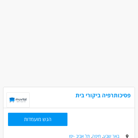
מתאים כעבודה שניה
עבודה מיידית
פסיכותרפיה ביקורי בית
הגש מועמדות
באר שבע
,
חיפה
,
תל אביב -יפו