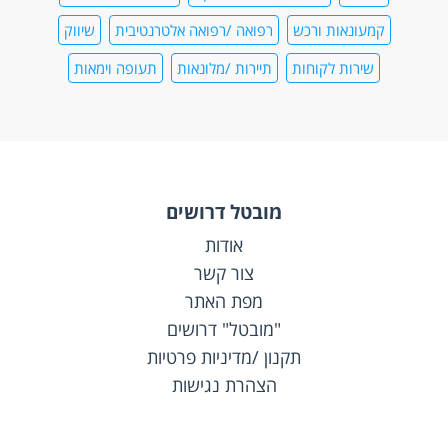
קמעונאות ורכש
רפואה /רפואה אלטרנטיבית
שיווק
שירות לקוחות
תיירות /מלונאות
תעופה וימאות
מובטל דרושים
אודות
צור קשר
מפת האתר
"מובטל" דרושים
תקנון /מדיניות פרטיות
הצהרת נגישות