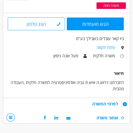
משרה חמה
הגש מועמדות
הצג טלפון
ביו קאר עובדים בשבילך בע"מ
פתח תקווה
משרה חלקית
מעל שנה ניסיון
תיאור
לחברתנו דרוש.ה איש.ת גביה ואדמיניסטרציה למשרה חלקית ,העבודה
מהבית.
דרישות
לפרטי המשרה
ניסיון מוכח בגביה והתאמת כרטסות
שמור משרה
ניסיון באדמיניסטרציה