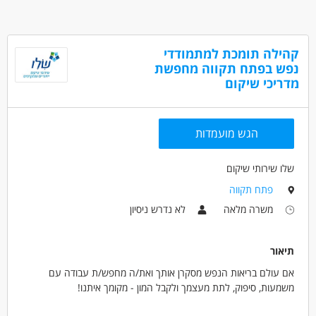
קהילה תומכת למתמודדי
נפש בפתח תקווה מחפשת
מדריכי שיקום
הגש מועמדות
שלו שירותי שיקום
פתח תקווה
משרה מלאה
לא נדרש ניסיון
תיאור
אם עולם בריאות הנפש מסקרן אותך ואת/ה מחפש/ת עבודה עם
משמעות, סיפוק, לתת מעצמך ולקבל המון - מקומך איתנו!