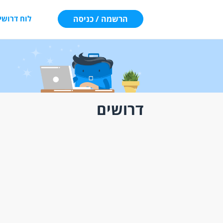
הרשמה / כניסה
לוח דרושי
דרושים