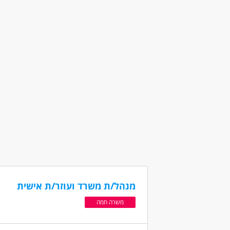
דרושים בתחום
כללי /ללא הכשרה - סדרן/ית
כללי /ללא הכ
מאפייני משרה
לא נדרש ניסיון
עבודה ללא ניסיון
עבודה
אקדמאים ללא נסיון
בני 50 פלוס
בני 40 פלוס
מנהל/ת משרד ועוזר/ת אישית
משרה חמה