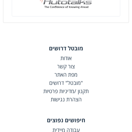
worldwide. Compli
מובטל דרושים
אודות
צור קשר
מפת האתר
"מובטל" דרושים
תקנון /מדיניות פרטיות
הצהרת נגישות
חיפושים נפוצים
עבודה מיידית