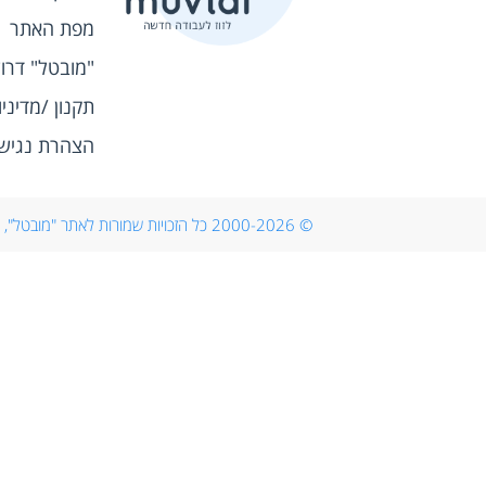
מפת האתר
"מובטל" דרו
תקנון /מדיני
הצהרת נגיש
© 2000-2026 כל הזכויות שמורות לאתר "מובטל", לוח דרושים, חיפוש עבודה ומידע בתחום התעסוקה