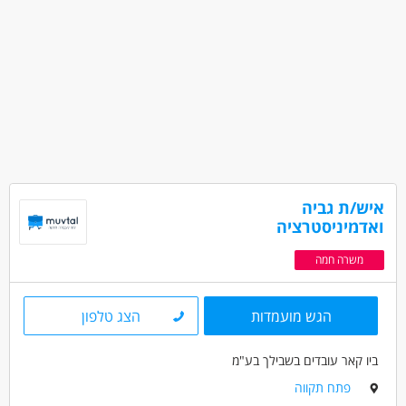
איש/ת גביה
ואדמיניסטרציה
משרה חמה
הגש מועמדות
הצג טלפון
ביו קאר עובדים בשבילך בע"מ
פתח תקווה