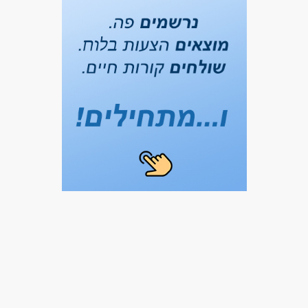
עבודה ללא ניסיון
עבודה מיידית
משרה חלקית