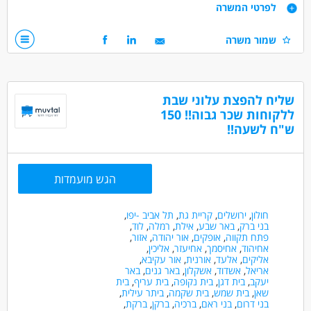
דרישות
לפרטי המשרה
בניה ועבודה על תוכנית השיקום של המתמודד/ת
וניהול עצמי במגוון תחומי החיים.
רצון לעזור לאחר
שמור משרה
תינתן הכשרה מקצועית קבועה!
אמפתיה ואסרטיביות
היקף משרה גמיש
למתאימים.ות:
עבודה במשרה מלאה עם שעות גמישות
דרושים בתחום
שליח להפצת עלוני שבת
אפשרויות פיתוח וקידום,
חינוך, הוראה והדרכה - מדריך/ה
ללקוחות שכר גבוה!! 150
סבסוד לימודים לתואר טיפולי,
ש"ח לשעה!!
כללי /ללא הכשרה - עובד/ת כללי
מדעי החברה - סטודנטים
המלצה לתואר שני ועוד!
מאפייני משרה
הגש מועמדות
מעל שנתיים ניסיון
עבודה ללא ניסיון
עבודה מיידית
משרה מלאה
משרה חלקית
סטודנטים
חולון
,
ירושלים
,
קריית גת
,
תל אביב -יפו
,
אקדמאים ללא נסיון
בני 40 פלוס
חיילים משוחררים
בני ברק
,
באר שבע
,
אילת
,
רמלה
,
לוד
,
פתח תקווה
,
אופקים
,
אור יהודה
,
אזור
,
אחיהוד
,
אחיסמך
,
אחיעזר
,
אליכין
,
אליקים
,
אלעד
,
אורנית
,
אור עקיבא
,
אריאל
,
אשדוד
,
אשקלון
,
באר גנים
,
באר
יעקב
,
בית דגן
,
בית נקופה
,
בית עריף
,
בית
שאן
,
בית שמש
,
בית שקמה
,
ביתר עילית
,
בני דרום
,
בני ראם
,
ברכיה
,
ברקן
,
ברקת
,