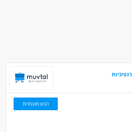
שמרות
נטיביות
הגש מועמדות