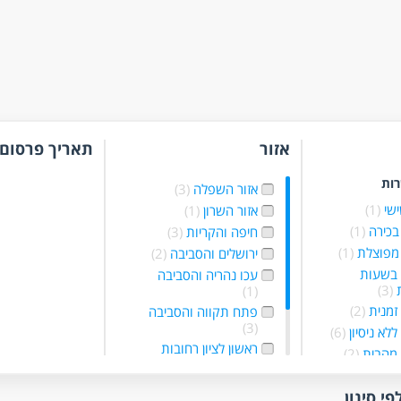
אזור
תאריך פרסום
רות
אזור השפלה
(3)
ישי
(1)
אזור השרון
(1)
בכירה
(1)
חיפה והקריות
(3)
מפוצלת
(1)
ירושלים והסביבה
(2)
 בשעות
עכו נהריה והסביבה
ת
(3)
(1)
זמנית
(2)
פתח תקווה והסביבה
(3)
לא ניסיון
(6)
ראשון לציון רחובות
 מהבית
(2)
והסביבה
(2)
מיידית
(14)
רמלה לוד מודיעין