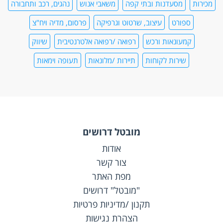
מכירות
מסעדנות ובתי קפה
משאבי אנוש
נהגים, רכב ותחבורה
ספורט
עיצוב, שרטוט וגרפיקה
פרסום, מדיה ויח"צ
קמעונאות ורכש
רפואה /רפואה אלטרנטיבית
שיווק
שירות לקוחות
תיירות /מלונאות
תעופה וימאות
מובטל דרושים
אודות
צור קשר
מפת האתר
"מובטל" דרושים
תקנון /מדיניות פרטיות
הצהרת נגישות