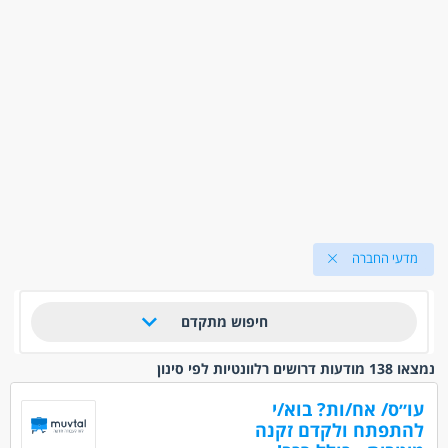
מדעי החברה
חיפוש מתקדם
נמצאו 138 מודעות דרושים רלוונטיות לפי סינון
עו״ס/ אח/ות? בוא/י
להתפתח ולקדם זקנה