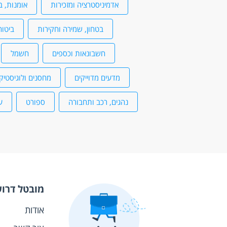
אדמיניסטרציה ומזכירות
אומנות, ב
בטחון, שמירה וחקירות
ביטוח
חשבונאות וכספים
חשמל
מדעים מדוייקים
מחסנים ולוגיסטיק
נהגים, רכב ותחבורה
ספורט
ע
מובטל דרו
אודות