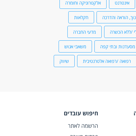
אינטרנט
אלקטרוניקה וחומרה
נוך, הוראה והדרכה
חקלאות
י /ללא הכשרה
מדעי החברה
מסעדנות ובתי קפה
משאבי אנוש
רפואה /רפואה אלטרנטיבית
שיווק
חיפוש עובדים
הרשמה לאתר