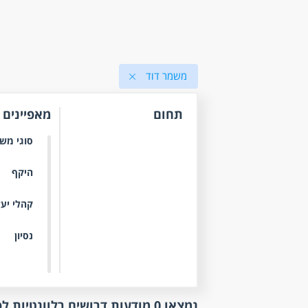
משמר דוד
תחום
מאפיינים
סוגי מש
היקף
קהלי יע
נסיון
נמצאו 0 מודעות דרושים רלוונטיות לפי סינון