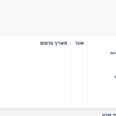
אזור
תאריך פרסום
רות
ד