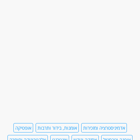
אדמיניסטרציה ומזכירות
אומנות, בידור ותרבות
אופטיקה
אופנה וטכסטיל
אחזקה וניקיון
אינטרנט
אלקטרוניקה וחומרה