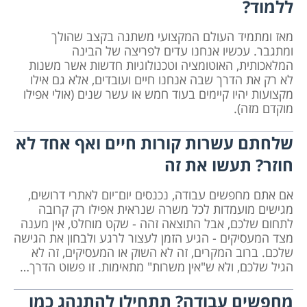
ללמוד?
מאז ומתמיד העולם המקצועי משתנה בקצב שהולך
ומתגבר. עכשיו אנחנו עדים לפריצה של הבינה
המלאכותית, האוטומציה וטכנולוגיות חדשות אשר משנות
לא רק את הדרך שבה אנחנו חיים ועובדים, אלא גם אילו
מקצועות יהיו קיימים בעוד חמש או עשר שנים (אולי אפילו
מוקדם מזה).
שלחתם עשרות קורות חיים ואף אחד לא
חוזר? תעשו את זה
אם אתם מחפשים עבודה, נכנסים יום־יום לאתרי דרושים,
מגישים מועמדות לכל משרה שנראית אפילו רק קרובה
לתחום שלכם, אבל התוצאה זהה - שקט מוחלט, אין מענה
מצד המעסיקים - הגיע הזמן לעצור לרגע ולבחון את הגישה
שלכם. ברוב המקרים, זה לא השוק או המעסיקים, זה לא
הגיל שלכם, ולא ש"אין משרות" מתאימות. זו פשוט הדרך…
מחפשים עבודה? תתחילו להתנהג כמו