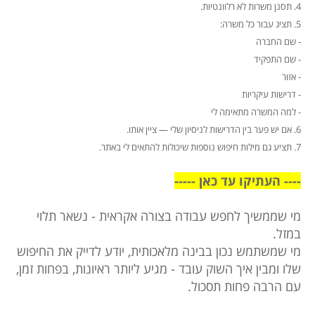
4. תסנן משרות לא רלוונטיות.
5. תציג עבור כל משרה:
- שם החברה
- שם התפקיד
- אזור
- דרישות עיקריות
- למה המשרה מתאימה לי
6. אם יש פער בין הדרישות לניסיון שלי — ציין אותו.
7. תציע גם מילות חיפוש נוספות שיכולות להתאים לי באתר.
---- העתיקו עד כאן -----
מי שממשיך לחפש עבודה בצורה אקראית - נשאר תלוי
במזל.
מי שמשתמש נכון בבינה מלאכותית, יודע לדייק את החיפוש
שלו ומבין איך השוק עובד - מגיע ליותר ראיונות, בפחות זמן,
עם הרבה פחות תסכול.