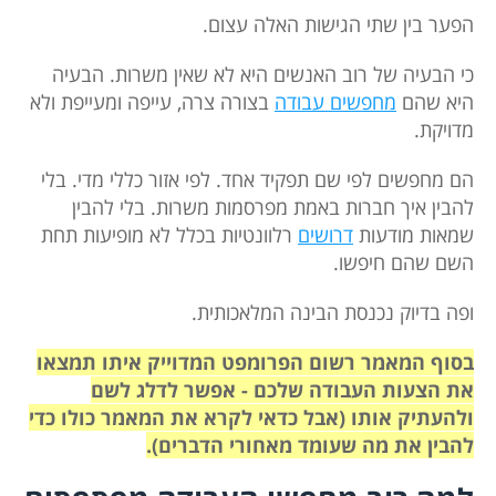
הפער בין שתי הגישות האלה עצום.
כי הבעיה של רוב האנשים היא לא שאין משרות. הבעיה
היא שהם
מחפשים עבודה
בצורה צרה, עייפה ומעייפת ולא
מדויקת.
הם מחפשים לפי שם תפקיד אחד. לפי אזור כללי מדי. בלי
להבין איך חברות באמת מפרסמות משרות. בלי להבין
שמאות מודעות
דרושים
רלוונטיות בכלל לא מופיעות תחת
השם שהם חיפשו.
ופה בדיוק נכנסת הבינה המלאכותית.
בסוף המאמר רשום הפרומפט המדוייק איתו תמצאו
את הצעות העבודה שלכם - אפשר לדלג לשם
ולהעתיק אותו (אבל כדאי לקרא את המאמר כולו כדי
להבין את מה שעומד מאחורי הדברים).