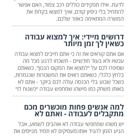
לדעת. אילו תפקידים כוללים רכב צמוד, האם אפשר
להתחיל בלי ניסיון קודם, ואיך למצוא בקלות את
המשרה המתאימה באזור שלכם.
דרושים מיידי: איך למצוא עבודה
כשאין לך זמן מיותר
אם אתם קוראים את זה כי אתם חייבים למצוא עבודה
עכשיו ולא בעוד חודשיים - תשכחו לרגע מכל מה
שסיפרו לכם על ״למצוא את המקום הנכון״. כשאתם
בלחץ כלכלי, כשאתם רואים את המשכורות שנגמרות,
כשכל שבוע בלי הכנסה עולה לכם ביוקר - אתם לא
באותו משחק כמו מישהו שמחפש עבודה ״כשנוח לו״
למה אנשים פחות מוכשרים מכם
מתקבלים לעבודה - ואתם לא
יש משהו שמחפשי עבודה לא אוהבים לשמוע, אבל
הגיע הזמן להגיד אותו:מעסיקים לא תמיד מגייסים את