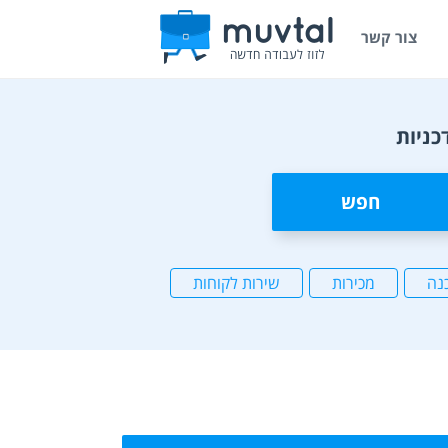
צור קשר
כניות
חפש
נה
מכירות
שירות לקוחות