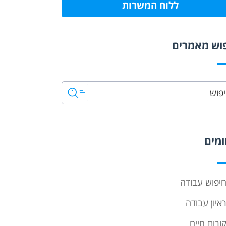
ללוח המשרות
וש מאמרים
מים
יפוש עבודה
איון עבודה
ורות חיים