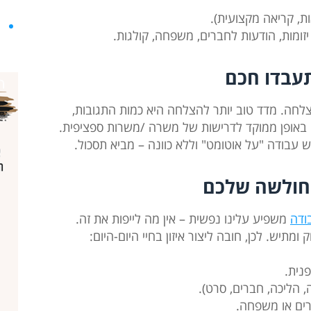
ת, קריאה מקצועית).
מ
יזומות, הודעות לחברים, משפחה, קולגות.
עבדו חכם
חה. מדד טוב יותר להצלחה היא כמות התגובות,
 באופן ממוקד לדרישות של משרה /משרות ספציפית.
 עבודה "על אוטומט" וללא כוונה – מביא תסכול.
החולשה שלכם
ודה
משפיע עלינו נפשית – אין מה לייפות את זה.
ומתיש. לכן, חובה ליצור איזון בחיי היום-היום:
פנית.
, הליכה, חברים, סרט).
ים או משפחה.