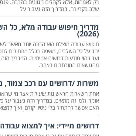
רק לאמהות, אלא לקהלים מגוונים בהרבה. פנסי
שלב בקריירה. במדריך הזה נעבור על
מדריך חיפוש עבודה מלא, כל ה
(2026)
חיפוש עבודה מוצלח הוא הרבה יותר מאשר לשלו
יחד על כל השלבים, מאיפה בכלל מתחילים לחפש,
ועד זיהוי מודעות דרושים אמיתיות. המדריך הז
מהנושאים המורחבים באתר.
משרות /דרושים עם רכב צמוד, מ
אחת השאלות הראשונות שעולות אצל מי שרואה
אומר, ולמי זה מתאים. במדריך הזה נעבור על כל
האם אפשר להתחיל בלי ניסיון קודם, ואיך למצ
דרושים מיידי: איך למצוא עבודה 