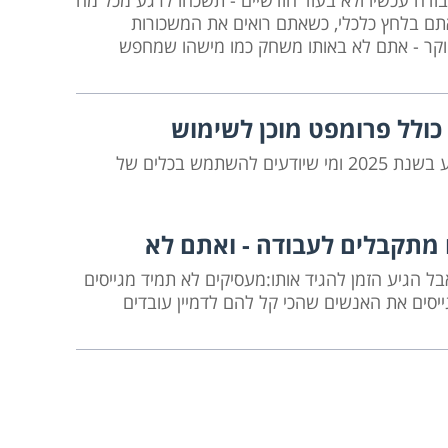
ודה עכשיו ולא בעוד חודשיים - תשכחו לרגע מכל מה
תם בלחץ כלכלי, כשאתם רואים את המשכורות
וקר - אתם לא באותו משחק כמו מישהו שמחפש
כולל פרומפט מוכן לשימוש
יש היום שני סוגים של מחפשי עבודה. מי שתקוע בשנת 2025 ומי שיודעים להשתמש בכלים של
מתקבלים לעבודה - ואתם לא
 הגיע הזמן להגיד אותו:מעסיקים לא תמיד מגייסים
סים את האנשים שהכי קל להם לדמיין עובדים