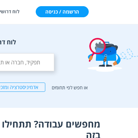
הרשמה / כניסה
לוח דרושי
לוח דר
אדמיניסטרציה ומזכי
או חפש לפי תחומים
מחפשים עבודה? תתחילו ל
בזה