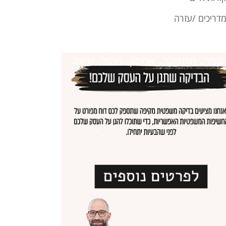
דריכים /עזרה