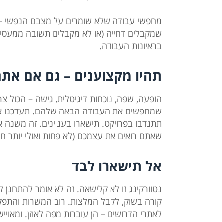
מחפשי עבודה שלא שומרים על מצבם הנפשי – ש
שמקבלים דחייה (או לא מקבלים תשובה ממעסיק כ
בראיונות העבודה.
תהיו מקצוענים – גם אם אתם
הופעה, שפה, נוכחות דיגיטלית, גישה – הכול 
שמחפשים את העבודה הבאה שלהם. תעדכנו את 
תתנדבו בפרויקט. תישארו בעניינים. זה משנה 
שאתם רואים את עצמכם (לא פחות ואולי יותר חש
אל תישארו לבד
נטוורקינג זו לא קלישאה. זה לא אומר להתחנן
קורה בשוק, לקבל המלצות. רוב המשרות והתפק
לאתרי הדרושים – הן עוברות מפה לאוזן. ומאוייש