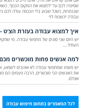
אם אתם קוראים את זה כי אתם חייבים למצוא עב
שסיפרו לכם על ״למצוא את המקום הנכון״. כשא
שנגמרות, כשכל שבוע בלי הכנסה עולה לכם בי
עבודה ״כשנוח לו״
איך למצוא עבודה בעזרת הצ׳ט - 
העתיד....
למה אנשים פחות מוכשרים מכם 
יש משהו שמחפשי עבודה לא אוהבים לשמוע, אבל
את האנשים הכי מוכשרים, הרבה פעמים הם מגיי
אצלם.
לכל המאמרים בתחום חיפוש עבודה