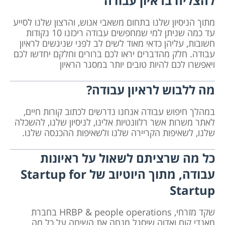
להצליח בראיון עבודה
מתוך הניסיון שלנו בתחום משאבי אנוש, והרצון שלנו לסייע
עד כמה שניתן למי שמחפשים עבודה ריכזנו 10 נקודות
חשובות, עליהן כדאי מאוד לשים לב לפני שניגשים לראיון
עבודה. חלק מהדברים יראו לכם ברורים וחלקם יחדשו לכם
ויאפשרו לכם להיות טובים יותר במסגר הראיון
מה ללבוש לראיון עבודה?
במהלך חיפוש עבודה אנחנו נדרשים לכתוב קורות חיים,
לאתר משרות אשר רלוונטיות אלינו, לניסיון שלנו, להשכלה
שלנו, לשאיפות הקריירה שלנו ולשאיפות ההכנסה שלנו.
כל מה שרציתם לשאול על ראיונות
עבודה, מתוך היוטיוב של Startup for
Startup
שקד מזרחי, HRBP & people operations בחברת
מאנדי.קום ואדוה שיסגל מנחה את השיחה על כל מה