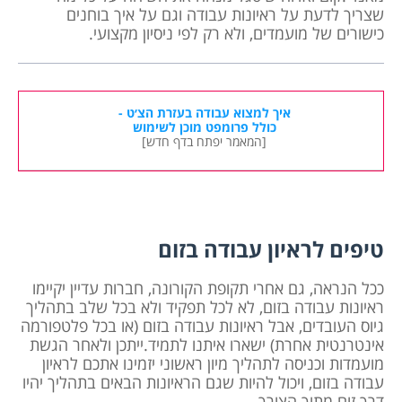
שצריך לדעת על ראיונות עבודה וגם על איך בוחנים
כישורים של מועמדים, ולא רק לפי ניסיון מקצועי.
איך למצוא עבודה בעזרת הצ׳ט -
כולל פרומפט מוכן לשימוש
[המאמר יפתח בדף חדש]
טיפים לראיון עבודה בזום
ככל הנראה, גם אחרי תקופת הקורונה, חברות עדיין יקיימו
ראיונות עבודה בזום, לא לכל תפקיד ולא בכל שלב בתהליך
גיוס העובדים, אבל ראיונות עבודה בזום (או בכל פלטפורמה
אינטרנטית אחרת) ישארו איתנו לתמיד.ייתכן ולאחר הגשת
מועמדות וכניסה לתהליך מיון ראשוני יזמינו אתכם לראיון
עבודה בזום, ויכול להיות שגם הראיונות הבאים בתהליך יהיו
דרך זום.מתוך הצורך…