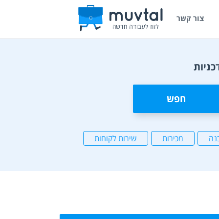
צור קשר
כניות
חפש
נה
מכירות
שירות לקוחות