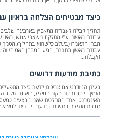
זיקה כלשהיא לארגון, מכאן נולדו מבצעים כמו "
כיצד מבטיחים הצלחה בראיון עב
תהליך קבלה לעבודה מתאפיין בארבעה שלבים עיק
עבודה ראשוני ע"י מחלקת משאבי אנוש, ראיון ע
מבחן התאמה (בשלב כלשהוא בתהליך).מסמך קור
עבודה ראשון בחברה, הגיע המבחן האמיתי והוא
הקבלה…
כתיבת מודעות דרושים
בעידן המודרני אנו צריכים לדעת כיצד מתפעלים
הזמין ביותר ובתור מקור המידע, הוא גם מקור 
האינטרנט ואחד המהלכים שאנו מבצעים כמעסי
כתיבת מודעות דרושים. גם עובדים ניתן למצוא 
איך למצוא עבודה בעזרת הצ׳