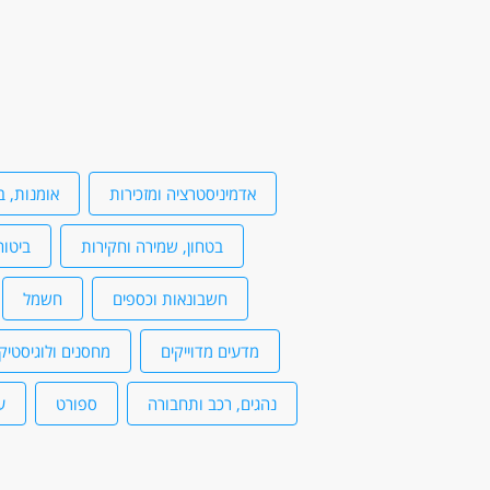
אדמיניסטרציה ומזכירות
אומנות, ב
בטחון, שמירה וחקירות
ביטוח
חשבונאות וכספים
חשמל
מדעים מדוייקים
מחסנים ולוגיסטיק
נהגים, רכב ותחבורה
ספורט
ע