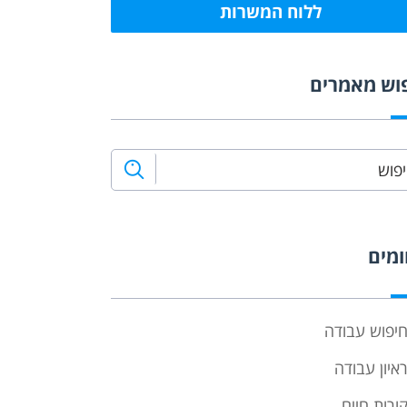
ללוח המשרות
וש מאמרים
מים
יפוש עבודה
איון עבודה
ורות חיים