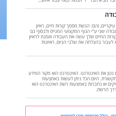
חבר מביא חבר" / "תגמול כספי עבור איוש…
ודה
ריים, והם: הגשת מסמך קורות חיים, ראיון
בודה שני ע"י הגוף המקצועי המגייס ולבסוף גם
ות החיים שלך עשה את העבודה וזומנת לראיון
 לעבור בהצלחה את שלבי הגיוס, ראיונות
 נכון את האינטרנט. האינטרנט הוא מקור המידע
התקשורת. היום הכל ניתן לעשות באמצעות
קים או כחברות באמצעות רשת האינטרנט הוא
דרך הרשת.
ט - כולל פרומפט מוכן לשימוש