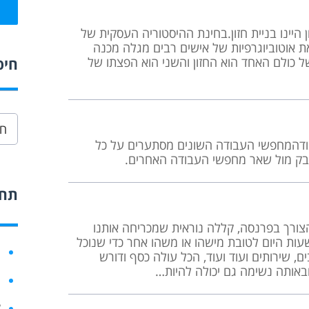
היינו בניית חזון.בחינת ההיסטוריה העסקית של
ת אוטוביוגרפיות של אישים רבים מגלה מכנה
 כולם האחד הוא החזון והשני הוא הפצתו של
חיפ
בודהמחפשי העבודה השונים מסתערים על כל
בק מול שאר מחפשי העבודה האחרים.
תחו
ורך בפרנסה, קללה נוראית שמכריחה אותנו
עות היום לטובת מישהו או משהו אחר כדי שנוכל
ח
ם, שירותים ועוד ועוד, הכל עולה כסף ודורש
ובאותה נשימה גם יכולה להיות…
ר
ק