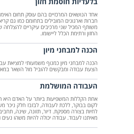
בלעדיות חוסמת חזון
אחד הנושאים המרכזיים בהם עוסק תחום האימון 
חברות וארגונים המובילים בתחומם כמו גם קריא
משותף המכיל שני מרכיבים עיקריים להצלחה של
החזון ורתימת הכלל ליישומו.
הכנה למבחני מיון
הכנה למבחני מיון כמנוף משמעותי למציאת ע
הצעת עבודה ומבקשים להוביל מול השאר במא
העבודה המושלמת
אחת הקללות המשפיעות ביותר על האדם היא הצ
לקום בבוקר, ללכת לעבודה, לבזבז חלק ניכר מש
לחיות בצורה מספקת. דיור, תזונה, שינה, תחביבי
מאיתנו לעבוד. עבודה יכולה להיות משהו נעים 