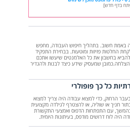
תח בדף חדש]
 באמת חשוב. בתהליך חיפוש העבודה, מחפש
קחת החלטות פזיזות ומוטעות. בבחירת התפקיד
הביא בחשבון את כל האלמנטים שיעשו אתכם
 להצלחה.כמובן שמעסיק שידע כיצד לבנות ולהגדיר
יות כל כך פופולרי
עבר הרחוק, כדי למצוא עבודה היה צריך למצוא
ר חניך או שוליה, או להצטרף לגילדה מקצועית
בהמשך, עם התפתחות הדפוס ואמצעי התקשורת
ה היה לוח דרושים מודפס, בעיתונות היומית.