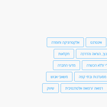
אינטרנט
אלקטרוניקה וחומרה
נוך, הוראה והדרכה
חקלאות
י /ללא הכשרה
מדעי החברה
מסעדנות ובתי קפה
משאבי אנוש
רפואה /רפואה אלטרנטיבית
שיווק