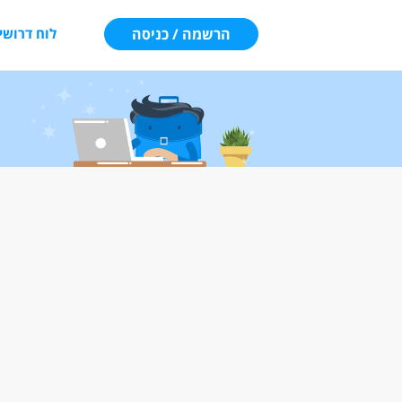
הרשמה / כניסה
לוח דרושי