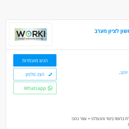
שון לציון מערב
הגש מועמדות
יעקב
,
הצג טלפון
Whatsapp