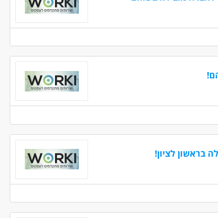
הגש מועמדות
ווה
,
הצג טלפון
Whatsapp
גזה
הגש מועמדות
ולון
,
,
הצג טלפון
מה מאוד
Whatsapp
הגש מועמדות
 -יפו
,