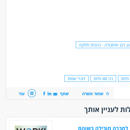
ם, רכב ותחבורה - נהג/ת חלוקה
בני 40 פלוס
דוברי שפות
שמור משרה
שתף
עוד
ות לעניין אותך
 לחברה מובילה בשוהם