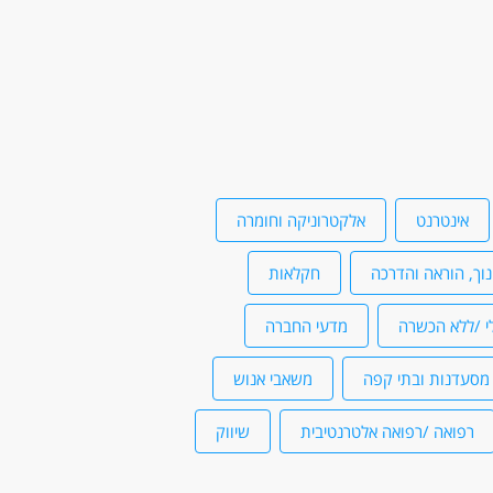
אינטרנט
אלקטרוניקה וחומרה
נוך, הוראה והדרכה
חקלאות
י /ללא הכשרה
מדעי החברה
מסעדנות ובתי קפה
משאבי אנוש
רפואה /רפואה אלטרנטיבית
שיווק