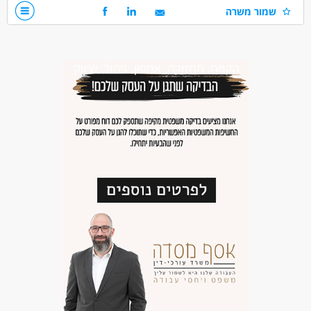
שמור משרה
ניסיון זהה חובה והגעה עצמאית לשוהם חובה
דרושים בתחום
אדמיניסטרציה ומזכירות - פקיד/ה
מחסנים ולוגיסטיקה - פקיד/ת מחסן
מחסנים ולוגיסטיקה - תפי
מאפייני משרה
משרה מלאה
עבודת משמרות
עבודה לפי שעות