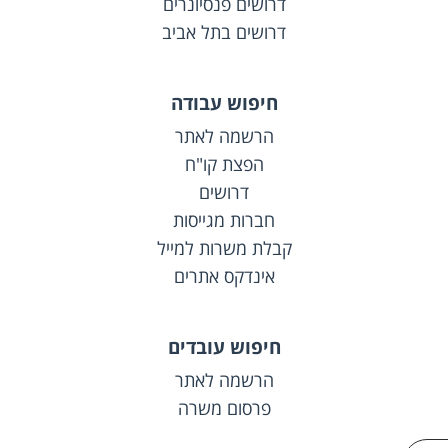
דרושים פנסיונרים
דרושים בתל אביב
חיפוש עבודה
הרשמה לאתר
הפצת קו"ח
דרושים
חברות מגייסות
קבלת משרות למייל
אינדקס אתרים
חיפוש עובדים
הרשמה לאתר
פרסום משרה