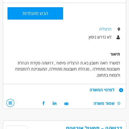
הגש מועמדות
הרצליה
לא נדרש ניסיון
תיאור
למשרד רואה חשבון בא.ת הרצליה פיתוח , דרוש/ה פקידת הנהלת
חשבונות מתחילה , מנהלת חשבונות מתחילה, המעוניינת להתפתח
ולצמוח בתחום.
דרישות
לפרטי המשרה
רצון להתפתח ולצמוח בתחום.
שמור משרה
אפשרות ללא ניסיון
דרושים בתחום
חשבונאות וכספים - מנהל/ת חשבונות
דרוש/ה – תפעול אירועים