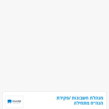
אדמיניסטרציה ומזכירות - מזכירות בכירה
אדמיניסטרציה ומזכירות - מנהל/ת אדמיניסטרטיבית
מאפייני משרה
מעל שנה ניסיון
משרה חלקית
מנהלת חשבונות /פקידת
הנה״ח מתחילה