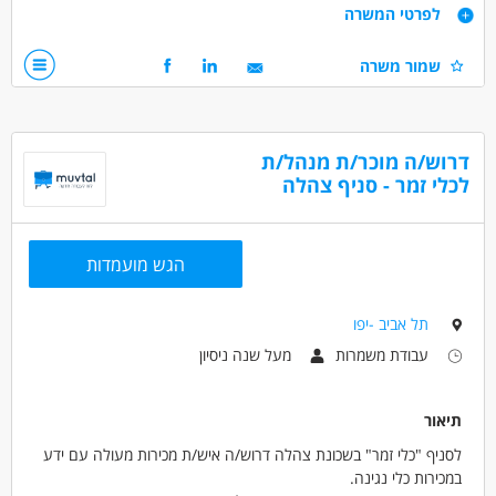
דרישות
לפרטי המשרה
מודעה מיועדת לנשים וגברים כאחד.
חובה בעלי רישיון ניהול תיקים !
שמור משרה
תואר ראשון - יתרון משמעותי.
ניסיון בתפקיד ברוב התפקידים, אם זה ג’ונייר אחרי התמחות אפשר
לבדוק.
דרוש/ה מוכר/ת מנהל/ת
דרושים בתחום
לכלי זמר - סניף צהלה
כלכלה, בנקאות ושוק ההון - יועץ/ת השקעות
כלכלה, בנקאות ושוק ההון - מנהל/ת השקעות
הגש מועמדות
מאפייני משרה
מעל שנתיים ניסיון
משרה מלאה
תל אביב -יפו
עבודת משמרות
מעל שנה ניסיון
תיאור
לסניף "כלי זמר" בשכונת צהלה דרוש/ה איש/ת מכירות מעולה עם ידע
במכירות כלי נגינה.