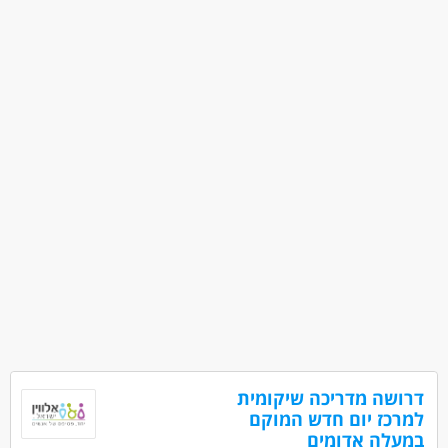
אקדמאים ללא נסיון
בני 40 פלוס
חיילים משוחררים
דרושה מדריכה שיקומית
למרכז יום חדש המוקם
במעלה אדומים