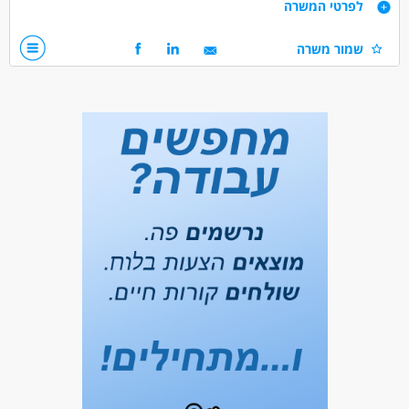
דרישות
לפרטי המשרה
שמור משרה
רישיון ג' 15 טון מעל גיל 24 חובה
הגעה עצמאית למפעל בקריית מלאכי חובה
דרושים בתחום
נהגים, רכב ותחבורה - מלגזה
נהגים, רכב ותחבורה - נהג/ת חלוקה
מחסנים ולוגיסטיקה - מחסנאות ואחסון
מאפייני משרה
משרה מלאה