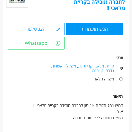
לחברה מובילה בקריית
נהגים, רכב ותחבורה - נהג/ת שינוע
מלאכי !!
מאפייני משרה
משרה מלאה
עבודה לפי שעות
הגש מועמדות
הצג טלפון
Whatsapp
וורקי
קריית מלאכי
,
קריית גת
,
אשקלון
,
אשדוד
,
גדרה
,
גן יבנה
משרה מלאה
תיאור
דרוש נהג חלוקה 15 טון לחברה מובילה בקריית מלאכי !!
א-ה
הפצת סחורה ללקוחות החברה
שכר 12500 ש"ח ברוטו +פרמיות
ממוצע שכר 15000 ש"ח .