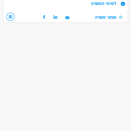
דרישות
לפרטי המשרה
שמור משרה
מעל גיל 24 ומעל שנתיים רישיון ג' וניסיון
דרושים בתחום
נהגים, רכב ותחבורה - נהג/ת אמבולנס
נהגים, רכב ותחבורה - נהג/ת חלוקה
נהגים, רכב ותחבורה - נהג/ת שינוע
מאפייני משרה
משרה מלאה