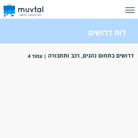
לוח דרושים
דרושים בתחום נהגים, רכב ותחבורה
| עמוד 4