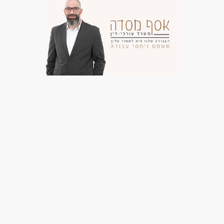
עבודה ללא ניסיון
עבודה מיידית
משרה מלאה
משרה חלקית
עבודת משמרות
סטודנטים