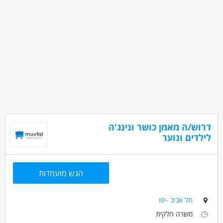
דרוש/ה מאמן כושר ונינג'ה
לילדים ונוער
הגש מועמדות
תל אביב -יפו
משרה חלקית