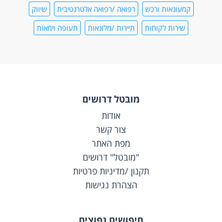
קמעונאות ורכש
רפואה /רפואה אלטרנטיבית
שיווק
שירות לקוחות
תיירות /מלונאות
תעופה וימאות
מובטל דרושים
אודות
צור קשר
מפת האתר
"מובטל" דרושים
תקנון /מדיניות פרטיות
הצהרת נגישות
חיפושים נפוצים