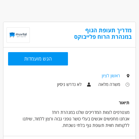
מדריך תעופת הגוף
במנהרת הרוח פלייבוקס
הגש מועמדות
ראשון לציון
משרה מלאה
לא נדרש ניסיון
תיאור
מצטרפים לצוות המדריכים שלנו במנהרת רוח!
אנחנו מחפשים אנשים בעלי כושר גופני גבוה ורצון ללמוד, שיתנו
ללקוחות חווית תעופת גוף בלתי נשכחת.
ההדרכה כוללת ליווי אישי למתאמנים, הסברים טכניים, שמירה על
בטיחות, והכוונה בזמן אמת.