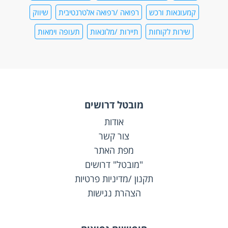
קמעונאות ורכש
רפואה /רפואה אלטרנטיבית
שיווק
שירות לקוחות
תיירות /מלונאות
תעופה וימאות
מובטל דרושים
אודות
צור קשר
מפת האתר
"מובטל" דרושים
תקנון /מדיניות פרטיות
הצהרת נגישות