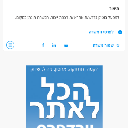
תיאור
למפעל בוטיק נדרש/ת אחראי/ת רצפת ייצור. הכשרה תינתן במקום.
דרישות
לפרטי המשרה
חריצות, עקביות, ראש פתוח ללמוד, גישה טכנית
שמור משרה
דרושים בתחום
מכונות, ייצור ותעשיה - אחראי/ת קו ייצור
מאפייני משרה
לא נדרש ניסיון
עבודה ללא ניסיון
עבודה מיידית
משרה מלאה