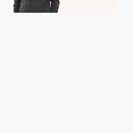
נהג ג' 12 טון מעל גיל 24
דרושים בתחום
נהגים, רכב ותחבורה - מלגזה
נהגים, רכב ותחבורה - נהג/ת חלוקה
נהגים, רכב ותחבורה - נהג/ת שינוע
מאפייני משרה
משרה מלאה