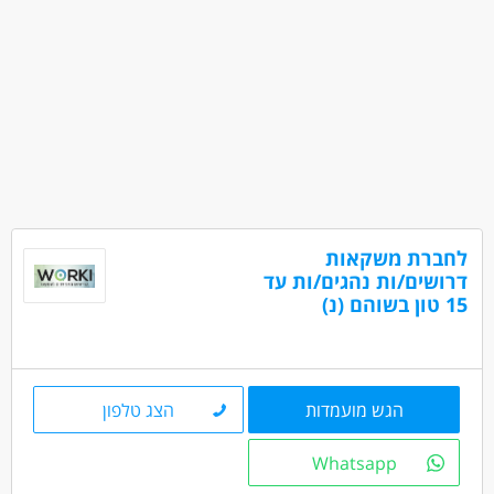
לחברת משקאות
דרושים/ות נהגים/ות עד
15 טון בשוהם (נ)
הגש מועמדות
הצג טלפון
Whatsapp