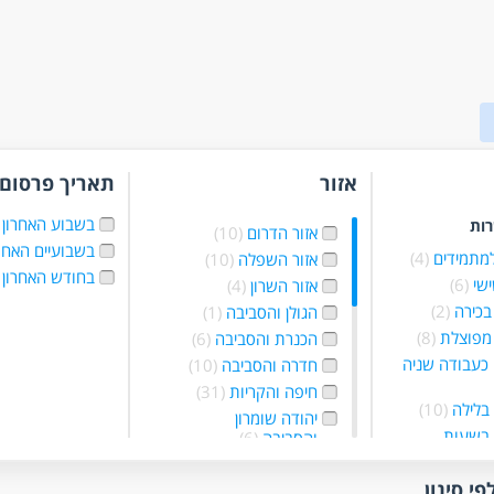
אזור
תאריך פרסום
בשבוע האחרון
רות
אזור הדרום
(10)
בשבועיים האחר
למתמידים
(4)
אזור השפלה
(10)
בחודש האחרון
ישי
(6)
אזור השרון
(4)
בכירה
(2)
הגולן והסביבה
(1)
מפוצלת
(8)
הכנרת והסביבה
(6)
כעבודה שניה
חדרה והסביבה
(10)
חיפה והקריות
(31)
בלילה
(10)
יהודה שומרון
 בשעות
והסביבה
(6)
ת
(10)
ירושלים והסביבה
(10)
זמנית
(2)
נצרת והסביבה
(4)