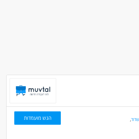
ודה מיידית
משרה מלאה
בני 50 פלוס
בני 40 פלוס
הגש מועמדות
דוד
,