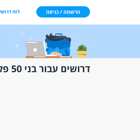
הרשמה / כניסה
לוח דרושי
דרושים עבור בני 50 פלוס מאזור עכו נהריה והסביבה