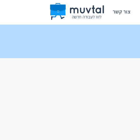
צור קשר