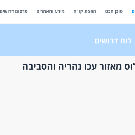
ם
סוכן חכם
הפצת קו"ח
מידע ומאמרים
פרסום דרושים
לוח דרושים