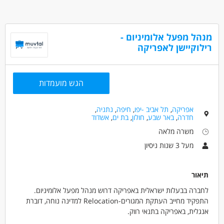
מנהל מפעל אלומיניום -
רילוקיישן לאפריקה
הגש מועמדות
אפריקה
,
תל אביב -יפו
,
חיפה
,
נתניה
,
חדרה
,
באר שבע
,
חולון
,
בת ים
,
אשדוד
משרה מלאה
מעל 3 שנות ניסיון
תיאור
לחברה בבעלות ישראלית באפריקה דרוש מנהל מפעל אלומיניום.
התפקיד מחייב העתקת המגורים-Relocation למדינה נוחה, דוברת
אנגלית, באפריקה בתנאי רווק.