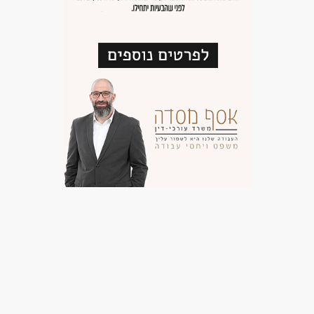
סטודנטים
בני 50 פלוס
בני 40 פלוס