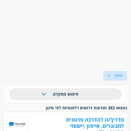
חיפה
חיפוש מתקדם
נמצאו 382 מודעות דרושים רלוונטיות לפי סינון
מדריך/ה להדרכה פרטנית
למבוגרים, אייפון ,יישומי