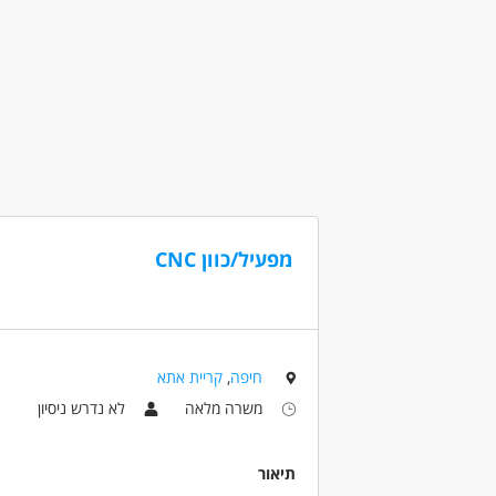
משרה מלאה
עבודת משמרות
מפעיל/כוון CNC
חיפה
,
קריית אתא
משרה מלאה
לא נדרש ניסיון
תיאור