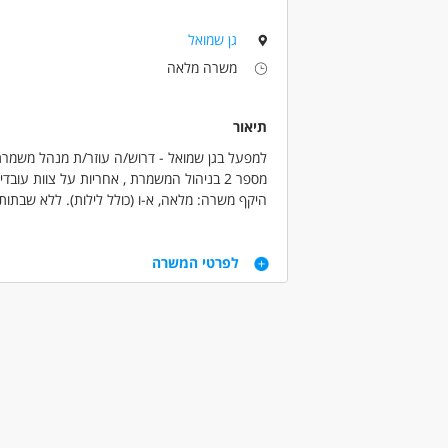
מאפייני משרה
גן שמואל
עבודה ללא ניסיון
עבודה ללא הכשרה
ע
משרה מלאה
שירות צבאי מלא
ללא עבר פלילי
יוצאי 
תיאור
למפעל בגן שמואל - דרוש/ה עוזר/ת מנהל משמרת
מספר 2 בניהול המשמרת , אחריות על צוות עובדים ועל מהלך המשמרת
היקף משרה: מלאה, א-ו (כולל לילות). ללא שבתות
דרישות
לפרטי המשרה
דרישות התפקיד:התמודדות טובה במצבי לחץ, יכולת 
עבודה פיזית, שליטה מלאה בעברית, יכולת עבוד
דרושים בתחום
מכונות, ייצור ותעשיה - מנהלי משמרת
מכונו
מאפייני משרה