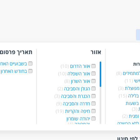
אזור
תאריך פרסום
בשבועיים האחר
רות
אזור הדרום
(10)
בחודש האחרון
למתמידים
(8)
אזור השפלה
(10)
ישי
(11)
אזור השרון
(8)
מפוצלת
(3)
הגולן והסביבה
(2)
בלילה
(15)
הכנרת והסביבה
(3)
 בשעות
חדרה והסביבה
(9)
ת
(3)
חיפה והקריות
(19)
זמנית
(2)
יהודה שומרון
ללא הכשרה
והסביבה
(4)
ירושלים והסביבה
(7)
לא ניסיון
(46)
נצרת והסביבה
(7)