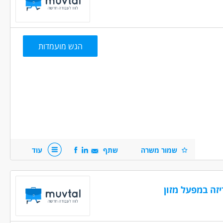
י
הגש מועמדות
שמור משרה
שתף
עוד
ה.
ה במפעל מזון