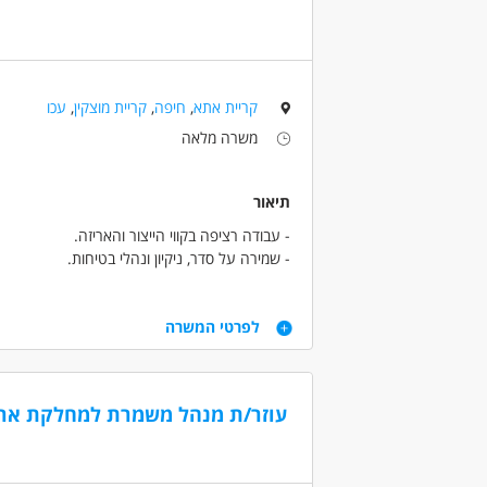
• ניסיון בחברה גלובאלית / רפואית - יתרון משמעות
תכונות אישיות: אחריות, יסודיות, יחסי אנוש טובים
קריית אתא
,
חיפה
,
קריית מוצקין
,
עכו
דרושים בתחום
משרה מלאה
מכונות, ייצור ותעשיה - עובדי ייצור
מאפייני משרה
תיאור
- עבודה רציפה בקווי הייצור והאריזה.
- שמירה על סדר, ניקיון ונהלי בטיחות.
דרישות
לפרטי המשרה
- נכונות לעבודה פיזית מתונה ועבודה במשרה מלא
- רצינות, אחריות, נכונות ללמוד ומוסר עבודה גבוה.
- נכונות לשעות נוספות.
עוזר/ת מנהל משמרת למחלקת אריז
דרושים בתחום
מכונות, ייצור ותעשיה - עובדי ייצור