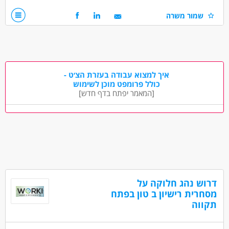
נכונות לעבודת מחסן
שמור משרה
דרושים בתחום
כללי /ללא הכשרה - עובד/ת כללי
מחסנים ולוגיסטיקה - מחסנאות ואחסון
מחסנים ולוגיסטיקה - מלקטים
איך למצוא עבודה בעזרת הצ׳ט -
כולל פרומפט מוכן לשימוש
[המאמר יפתח בדף חדש]
מאפייני משרה
משרה מלאה
עבודה לפי שעות
דרוש נהג חלוקה על
מסחרית רישיון ב טון בפתח
תקווה