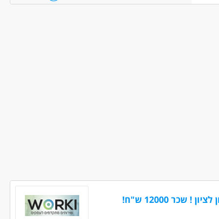
ם, רכב ותחבורה - נהג/ת אמבולנס
 שכר 12000 ש"ח!