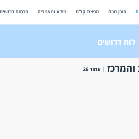
ם
סוכן חכם
הפצת קו"ח
מידע ומאמרים
פרסום דרושים
לוח דרושים
 והמרכז
| עמוד 26