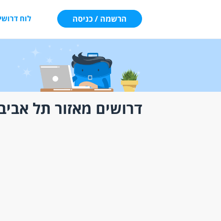
הרשמה / כניסה
לוח דרושי
דרושים מאזור תל אביב