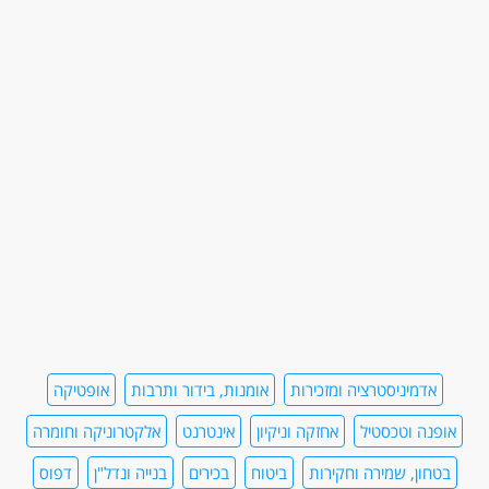
אדמיניסטרציה ומזכירות
אומנות, בידור ותרבות
אופטיקה
אופנה וטכסטיל
אחזקה וניקיון
אינטרנט
אלקטרוניקה וחומרה
בטחון, שמירה וחקירות
ביטוח
בכירים
בנייה ונדל"ן
דפוס