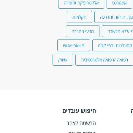
אינטרנט
אלקטרוניקה וחומרה
נוך, הוראה והדרכה
חקלאות
י /ללא הכשרה
מדעי החברה
מסעדנות ובתי קפה
משאבי אנוש
רפואה /רפואה אלטרנטיבית
שיווק
חיפוש עובדים
הרשמה לאתר