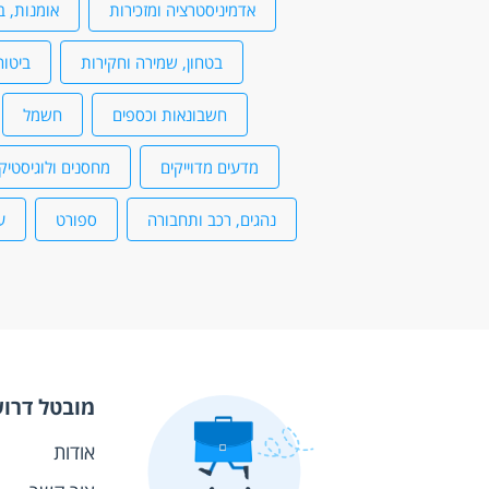
אדמיניסטרציה ומזכירות
אומנות, ב
בטחון, שמירה וחקירות
ביטוח
חשבונאות וכספים
חשמל
מדעים מדוייקים
מחסנים ולוגיסטיק
נהגים, רכב ותחבורה
ספורט
ע
מובטל דרו
אודות