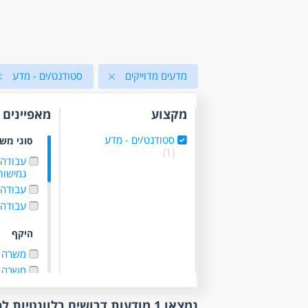
מדעים מדוייקים
סטודנט/ים - מדע
מקצוע
מאפיינים
סטודנט/ים - מדע
סוגי מש
(1)
עבודה
גמישו
עבודה ל
עבודה 
היקף
משרה 
משרה 
עבודה 
עבודת
נמצאו 1 מודעות דרושים רלוונטיות לפי סינון