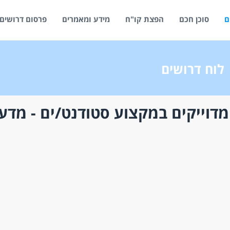
ם
סוכן חכם
הפצת קו"ח
מידע ומאמרים
פרסום דרושים
לוח דרושים
דוייקים במקצוע סטודנט/ים - מדע