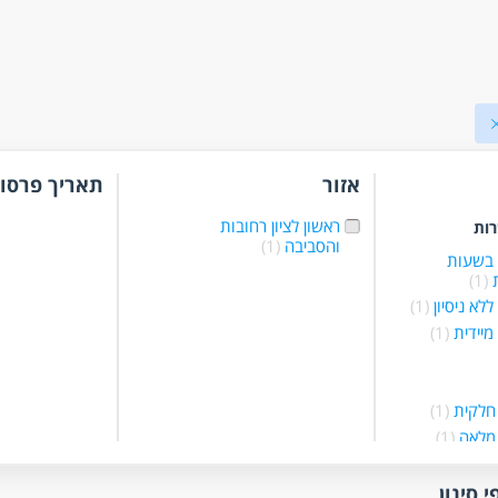
אזור
תאריך פרסו
ראשון לציון רחובות
רות
והסביבה
(1)
 בשעות
ת
(1)
לא ניסיון
(1)
מיידית
(1)
חלקית
(1)
מלאה
(1)
לפי שעות
(1)
 משמרות
(1)