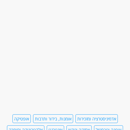
אדמיניסטרציה ומזכירות
אומנות, בידור ותרבות
אופטיקה
אופנה וטכסטיל
אחזקה וניקיון
אינטרנט
אלקטרוניקה וחומרה