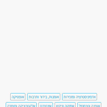
אדמיניסטרציה ומזכירות
אומנות, בידור ותרבות
אופטיקה
אופנה וטכסטיל
אחזקה וניקיון
אינטרנט
אלקטרוניקה וחומרה