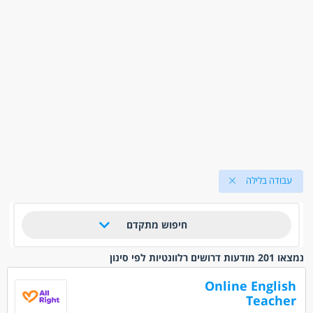
עבודה בלילה
חיפוש מתקדם
נמצאו 201 מודעות דרושים רלוונטיות לפי סינון
Online English
Teacher