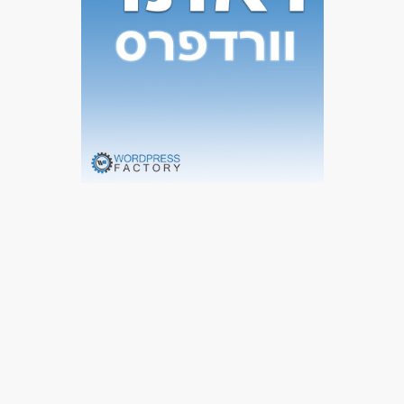
מאפייני משרה
לא נדרש ניסיון
עבודה בלילה
עבודה ללא ניסיון
מתאים כעבודה שניה
עבודה מיידית
משרה חלקית
סטודנטים
אקדמאים ללא נסיון
המגזר החרדי