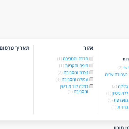
אזור
תאריך פרסום
חדרה והסביבה
(1)
רות
חיפה והקריות
(1)
ישי
(2)
נצרת והסביבה
(2)
כעבודה שניה
עפולה והסביבה
(3)
בלילה
(2)
רמלה לוד מודיעין
והסביבה
(1)
לא ניסיון
(1)
 מועדפת
(1)
מיידית
(1)
חלקית
(2)