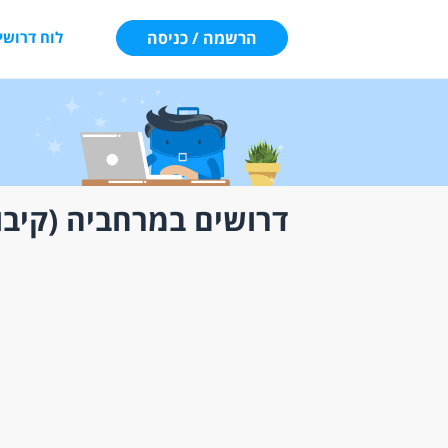
הרשמה / כניסה
לוח דרושי
דרושים במרחביה (קיבו