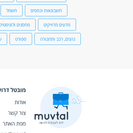
חשבונאות וכספים
חשמל
מדעים מדוייקים
מחסנים ולוגיסטיק
נהגים, רכב ותחבורה
ספורט
ע
מובטל דרו
אודות
צור קשר
מפת האתר