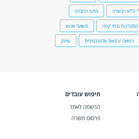
י /ללא הכשרה
מדעי החברה
מסעדנות ובתי קפה
משאבי אנוש
רפואה /רפואה אלטרנטיבית
שיווק
חיפוש עובדים
הרשמה לאתר
פרסום משרה