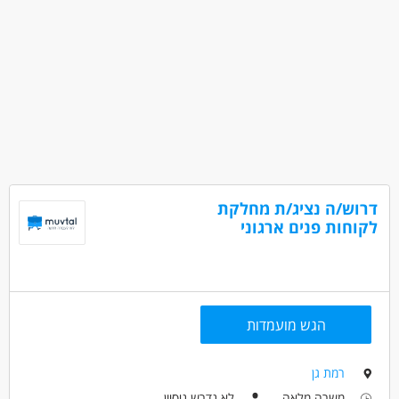
דרוש/ה נציג/ת מחלקת
לקוחות פנים ארגוני
הגש מועמדות
רמת גן
משרה מלאה
לא נדרש ניסיון