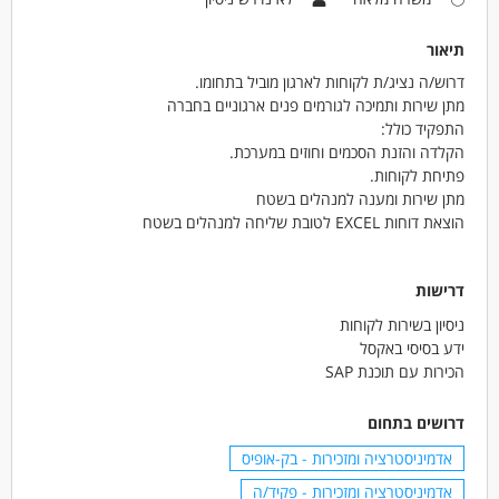
תיאור
דרוש/ה נציג/ת לקוחות לארגון מוביל בתחומו.
מתן שירות ותמיכה לגורמים פנים ארגוניים בחברה
התפקיד כולל:
הקלדה והזנת הסכמים וחוזים במערכת.
פתיחת לקוחות.
מתן שירות ומענה למנהלים בשטח
הוצאת דוחות EXCEL לטובת שליחה למנהלים בשטח
דרישות
ניסיון בשירות לקוחות
ידע בסיסי באקסל
הכירות עם תוכנת SAP
דרושים בתחום
אדמיניסטרציה ומזכירות - בק-אופיס
אדמיניסטרציה ומזכירות - פקיד/ה